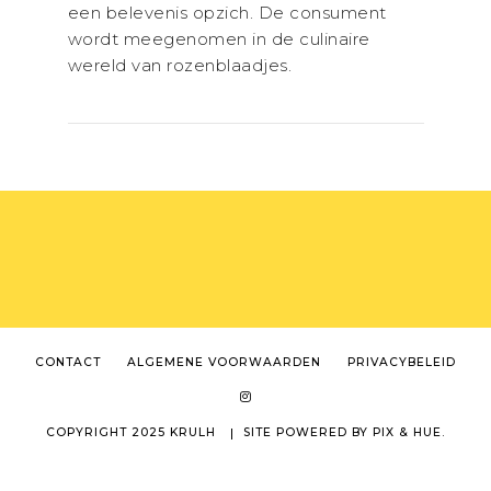
een belevenis opzich. De consument
wordt meegenomen in de culinaire
wereld van rozenblaadjes.
CONTACT
ALGEMENE VOORWAARDEN
PRIVACYBELEID
COPYRIGHT 2025 KRULH
SITE POWERED BY
PIX & HUE.